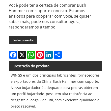
Você pode ter a certeza de comprar Bush
Hammer com suporte conosco. Estamos
ansiosos para cooperar com você, se quiser
saber mais, pode nos consultar agora,
responderemos a tempo!
Enviar consulta
Facebook
X
WhatsApp
Pinterest
LinkedIn
Share
Descrição do produto
WINGS é um dos principais fabricantes, fornecedores
e exportadores da China Bush Hammer com suporte.
Nosso bujardador é adequado para pedras obterem
um perfil bujardado, possuem alta resistência ao
desgaste e longa vida útil, com excelente qualidade e
preço razoável.