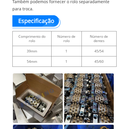
Também podemos fornecer o rolo separadamente
para troca.
Especificação
Comprimento do
Número de
Número de
rolo
rolo
dentes
39mm
1
45/54
54mm
1
45/60