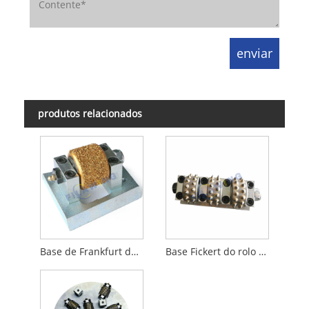
produtos relacionados
Base de Frankfurt do rolo do martelo de Bush
Base Fickert do rolo do martelo de Bush