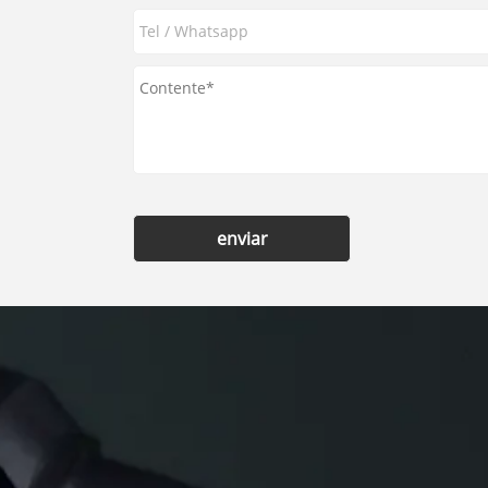
enviar