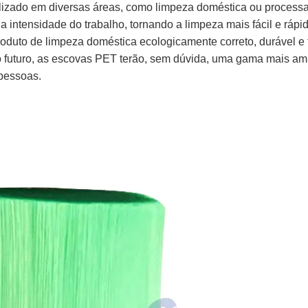
utilizado em diversas áreas, como limpeza doméstica ou process
intensidade do trabalho, tornando a limpeza mais fácil e rápid
uto de limpeza doméstica ecologicamente correto, durável e f
 futuro, as escovas PET terão, sem dúvida, uma gama mais amp
pessoas.