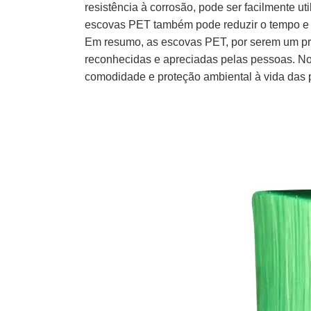
resistência à corrosão, pode ser facilmente 
escovas PET também pode reduzir o tempo e a 
Em resumo, as escovas PET, por serem um prod
reconhecidas e apreciadas pelas pessoas. No
comodidade e proteção ambiental à vida das 