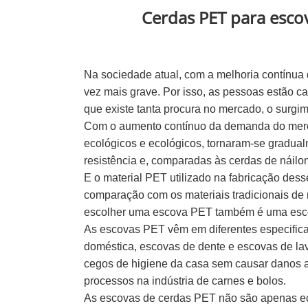
Cerdas PET para esco
Na sociedade atual, com a melhoria contínua 
vez mais grave. Por isso, as pessoas estão 
que existe tanta procura no mercado, o surgi
Com o aumento contínuo da demanda do mercad
ecológicos e ecológicos, tornaram-se gradua
resistência e, comparadas às cerdas de náilon
E o material PET utilizado na fabricação des
comparação com os materiais tradicionais de n
escolher uma escova PET também é uma escol
As escovas PET vêm em diferentes especifica
doméstica, escovas de dente e escovas de l
cegos de higiene da casa sem causar danos 
processos na indústria de carnes e bolos.
As escovas de cerdas PET não são apenas eco