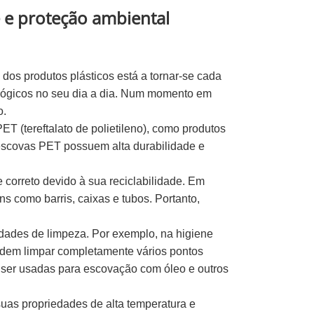
 e proteção ambiental
dos produtos plásticos está a tornar-se cada
ológicos no seu dia a dia. Num momento em
o.
 (tereftalato de polietileno), como produtos
escovas PET possuem alta durabilidade e
correto devido à sua reciclabilidade. Em
s como barris, caixas e tubos. Portanto,
dades de limpeza. Por exemplo, na higiene
dem limpar completamente vários pontos
ser usadas para escovação com óleo e outros
as propriedades de alta temperatura e