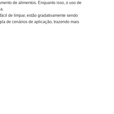
amento de alimentos. Enquanto isso, o uso de
a.
ácil de limpar, estão gradativamente sendo
la de cenários de aplicação, trazendo mais