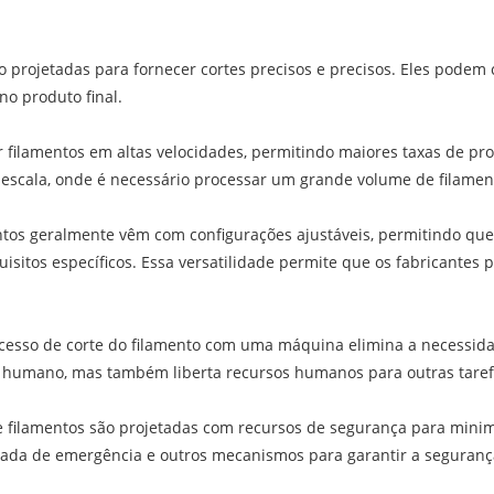
o projetadas para fornecer cortes precisos e precisos. Eles podem
o produto final.
r filamentos em altas velocidades, permitindo maiores taxas de pro
 escala, onde é necessário processar um grande volume de filamen
entos geralmente vêm com configurações ajustáveis, permitindo q
uisitos específicos. Essa versatilidade permite que os fabricante
cesso de corte do filamento com uma máquina elimina a necessi
rro humano, mas também liberta recursos humanos para outras tare
filamentos são projetadas com recursos de segurança para minimi
ada de emergência e outros mecanismos para garantir a seguranç