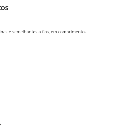
tos
 finas e semelhantes a fios, em comprimentos