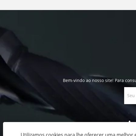
Bem-vindo ao nosso site! Para cons
Utilizamos cookies para lhe oferecer uma melhor 