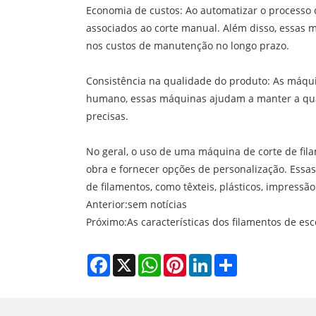
Economia de custos: Ao automatizar o processo 
associados ao corte manual. Além disso, essas 
nos custos de manutenção no longo prazo.
Consistência na qualidade do produto: As máquin
humano, essas máquinas ajudam a manter a quali
precisas.
No geral, o uso de uma máquina de corte de fil
obra e fornecer opções de personalização. Ess
de filamentos, como têxteis, plásticos, impressã
Anterior:
sem notícias
Próximo:
As características dos filamentos de esc
Facebook
X
WhatsApp
Pinterest
LinkedIn
Share