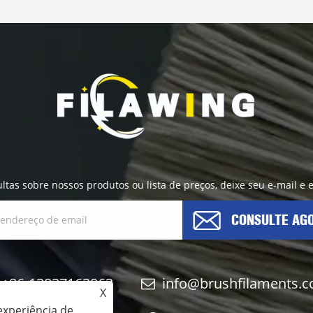
ultas sobre nossos produtos ou lista de preços, deixe seu e-mail e
CONSULTE AG
+86-13837163963
info@brushfilaments.
X
experiência de