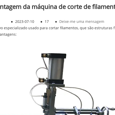
ntagem da máquina de corte de filamen
●
2023-07-10
●
17
●
Deixe-me uma mensagem
vo especializado usado para cortar filamentos, que são estruturas
vantagens: