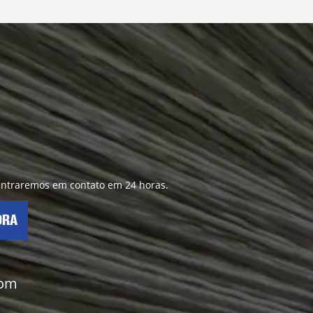
 entraremos em contato em 24 horas.
ORA
com