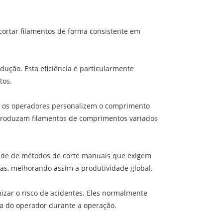
 cortar filamentos de forma consistente em
dução. Esta eficiência é particularmente
tos.
ue os operadores personalizem o comprimento
s produzam filamentos de comprimentos variados
dade de métodos de corte manuais que exigem
fas, melhorando assim a produtividade global.
zar o risco de acidentes. Eles normalmente
a do operador durante a operação.