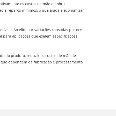
cativamente os custos de mão de obra
ão e reparos mínimos, o que ajuda a economizar
tíveis. Ao eliminar variações causadas por erro
l para aplicações que exigem especificações
ade do produto, reduzir os custos de mão de
as que dependem da fabricação e processamento