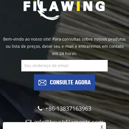
Bem-vindo ao nosso site! Para consultas sobre nossos produtos
ou lista de preços, deixe seu e-mail e entraremos em contato
em 24 horas.
CONSULTE AGORA
+86-13837163963
info@brushfilaments.com
X