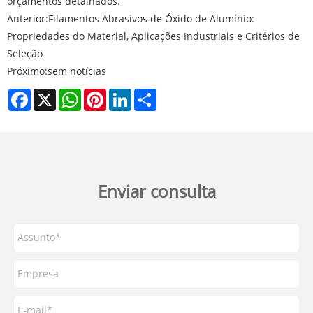
orçamentos detalhados.
Anterior:
Filamentos Abrasivos de Óxido de Alumínio:
Propriedades do Material, Aplicações Industriais e Critérios de
Seleção
Próximo:
sem notícias
Facebook
X
WhatsApp
Pinterest
LinkedIn
Share
Enviar consulta