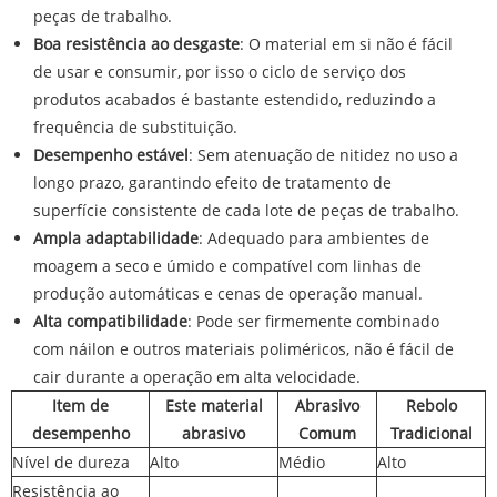
peças de trabalho.
Boa resistência ao desgaste
: O material em si não é fácil
de usar e consumir, por isso o ciclo de serviço dos
produtos acabados é bastante estendido, reduzindo a
frequência de substituição.
Desempenho estável
: Sem atenuação de nitidez no uso a
longo prazo, garantindo efeito de tratamento de
superfície consistente de cada lote de peças de trabalho.
Ampla adaptabilidade
: Adequado para ambientes de
moagem a seco e úmido e compatível com linhas de
produção automáticas e cenas de operação manual.
Alta compatibilidade
: Pode ser firmemente combinado
com náilon e outros materiais poliméricos, não é fácil de
cair durante a operação em alta velocidade.
Item de
Este material
Abrasivo
Rebolo
desempenho
abrasivo
Comum
Tradicional
Nível de dureza
Alto
Médio
Alto
Resistência ao