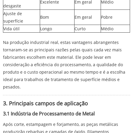
Excelente
Em geral
Médio
desgaste
Ajuste de
Bom
Em geral
Pobre
superfície
Vida útil
Longo
Curto
Médio
Na produção industrial real, estas vantagens abrangentes
tornaram-se as principais razões pelas quais cada vez mais
fabricantes escolhem este material. Ele pode levar em
consideração a eficiência do processamento, a qualidade do
produto e o custo operacional ao mesmo tempo e é a escolha
ideal para trabalhos de tratamento de superfície médios e
pesados.
3. Principais campos de aplicação
3.1 Indústria de Processamento de Metal
Após corte, estampagem e forjamento, as peças metálicas
produzirão rebarbas e camadas de óxido. Filamentos