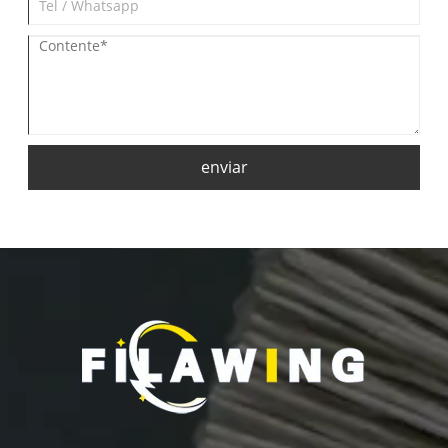
enviar