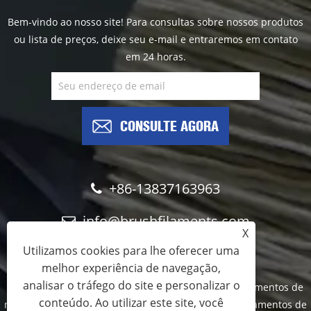
Bem-vindo ao nosso site! Para consultas sobre nossos produtos
ou lista de preços, deixe seu e-mail e entraremos em contato
em 24 horas.
CONSULTE AGORA
+86-13837163963
info@brushfilaments.com
X
Utilizamos cookies para lhe oferecer uma
melhor experiência de navegação,
analisar o tráfego do site e personalizar o
Copyright © 2023 Filawing Industry Co., Limited - Filamentos de
conteúdo. Ao utilizar este site, você
nylon abrasivos, filamentos de carboneto de silício, filamentos de