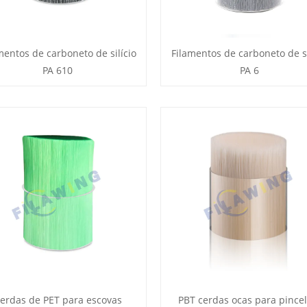
mentos de carboneto de silício
Filamentos de carboneto de si
PA 610
PA 6
erdas de PET para escovas
PBT cerdas ocas para pincel