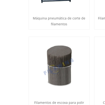
Máquina pneumática de corte de
Fila
filamentos
Filamentos de escova para polir
C