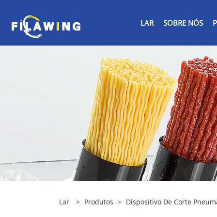
LAR
SOBRE NÓS
Lar
>
Produtos
>
Dispositivo De Corte Pneum