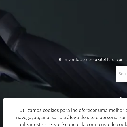
Bem-vindo ao nosso site! Para cons
Utilizamos cookies para lhe oferecer uma melhor 
navegação, analisar o tráfego do site e personaliza
utilizar este site, você concorda com o uso de cook
Copyright © 2023 Filawing Industry Co., Limited - F