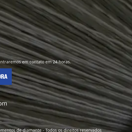
 entraremos em contato em 24 horas.
ORA
com
ilamentos de diamante - Todos os direitos reservados