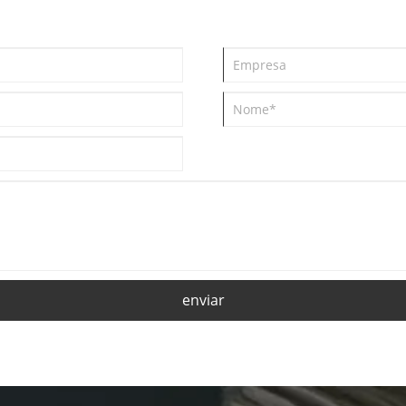
enviar