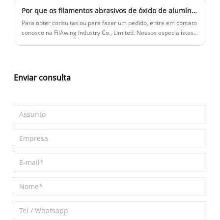
Por que os filamentos abrasivos de óxido de alumínio são essenciais nos processos modernos de filagem?
Para obter consultas ou para fazer um pedido, entre em contato
conosco na FilAwing Industry Co., Limited. Nossos especialistas
estão prontos para ajudá -lo a selecionar os filamentos
abrasivos perfeitos para seus projetos.
Enviar consulta