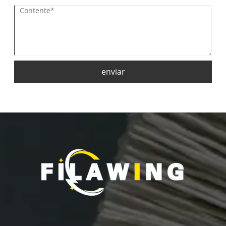
enviar